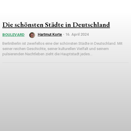
Die schönsten Städte in Deutschland
Hartmut Korte
-
16. April 2024
BOULEVARD
BerlinBerlin ist zweifellos eine der schönsten Städte in Deutschland. Mit
seiner reichen Geschichte, seiner kulturellen Vielfalt und seinem
pulsierenden Nachtleben zieht die Hauptstadt jedes...