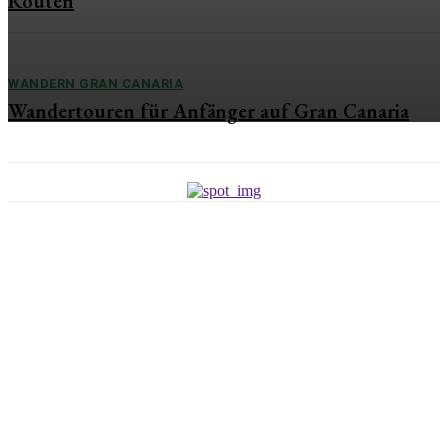
Routen
WANDERN GRAN CANARIA
Wandertouren für Anfänger auf Gran Canaria