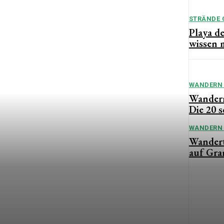
STRÄNDE 
Playa de
wissen 
WANDERN 
Wandern
Die 20 
WANDERN 
Wandert
auf Gra