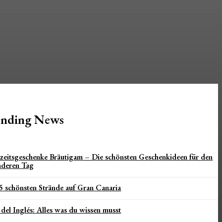
ending News
eitsgeschenke Bräutigam – Die schönsten Geschenkideen für den
nderen Tag
5 schönsten Strände auf Gran Canaria
 del Inglés: Alles was du wissen musst