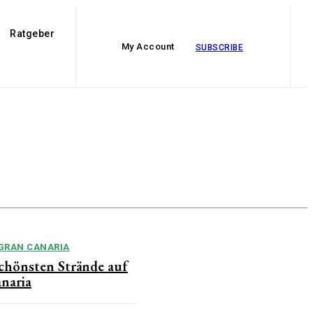
Ratgeber
My Account
SUBSCRIBE
GRAN CANARIA
schönsten Strände auf
naria