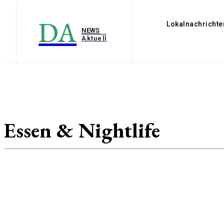
DA
Lokalnachrichte
NEWS
Aktuell
Aktivitäten
Bud
Familie
Essen & Nightlife
Klima
Mietwagen 