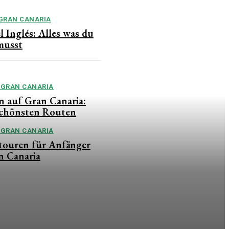
GRAN CANARIA
l Inglés: Alles was du
musst
GRAN CANARIA
 auf Gran Canaria:
schönsten Routen
GRAN CANARIA
ouren für Anfänger
n Canaria