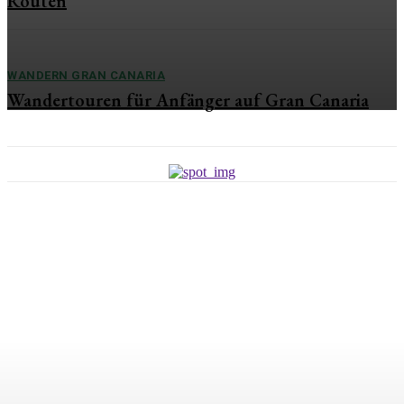
Routen
WANDERN GRAN CANARIA
Wandertouren für Anfänger auf Gran Canaria