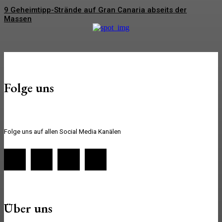
9 Geheimtipp-Strände auf Gran Canaria abseits der
Massen
Folge uns
Folge uns auf allen Social Media Kanälen
Über uns