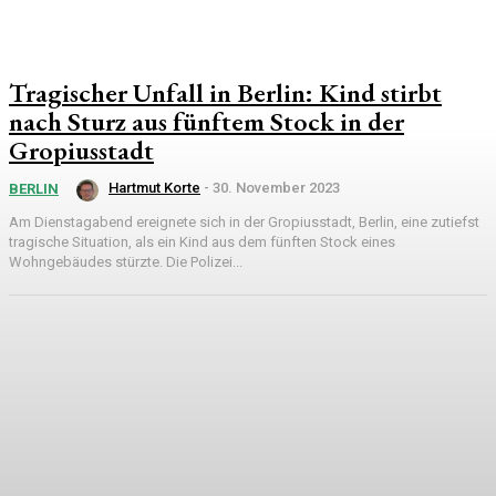
Tragischer Unfall in Berlin: Kind stirbt
nach Sturz aus fünftem Stock in der
Gropiusstadt
Hartmut Korte
-
30. November 2023
BERLIN
Am Dienstagabend ereignete sich in der Gropiusstadt, Berlin, eine zutiefst
tragische Situation, als ein Kind aus dem fünften Stock eines
Wohngebäudes stürzte. Die Polizei...