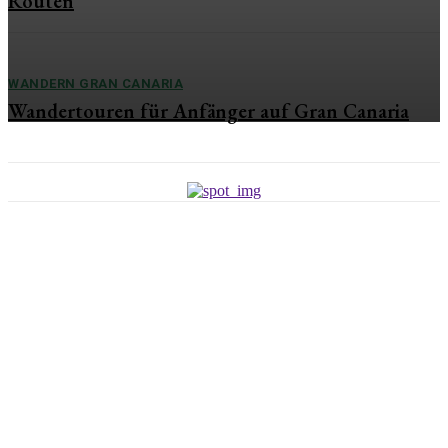
Routen
WANDERN GRAN CANARIA
Wandertouren für Anfänger auf Gran Canaria