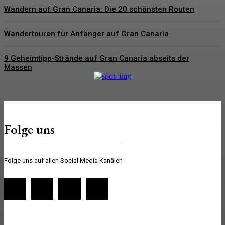
Wandern auf Gran Canaria: Die 20 schönsten Routen
Wandertouren für Anfänger auf Gran Canaria
9 Geheimtipp-Strände auf Gran Canaria abseits der
Massen
Folge uns
Folge uns auf allen Social Media Kanälen