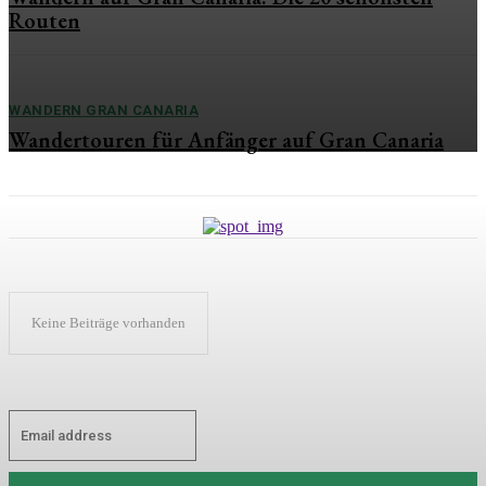
Routen
WANDERN GRAN CANARIA
Wandertouren für Anfänger auf Gran Canaria
Keine Beiträge vorhanden