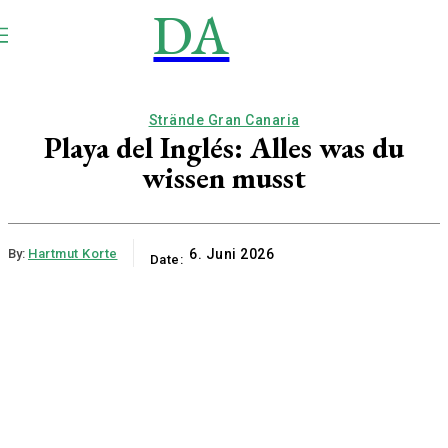
DA
NEWS
Aktuell
Strände Gran Canaria
Playa del Inglés: Alles was du
wissen musst
By:
Hartmut Korte
6. Juni 2026
Date: