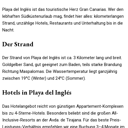
Playa del Inglés ist das touristische Herz Gran Canarias. Wer den
lebhaften Südküstenurlaub mag, findet hier alles: kilometerlangen
Strand, unzählige Hotels, Restaurants und Unterhaltung bis in die
Nacht.
Der Strand
Der Strand von Playa del Inglés ist ca. 3 Kilometer lang und breit.
Goldgelber Sand, gut geeignet zum Baden, teils starke Brandung
Richtung Maspalomas. Die Wassertemperatur liegt ganzjährig
zwischen 19°C (Winter) und 24°C (Sommer).
Hotels in Playa del Inglés
Das Hotelangebot reicht von günstigen Appartement-Komplexen
bis zu 4-Sterne-Hotels. Besonders beliebt sind die großen All-
Inclusive-Resorts an der Avda. de Tirajana. Für das beste Preis-
Leistungs-Verhältnis empfehlen wir eine Buchung 3–4 Monate im