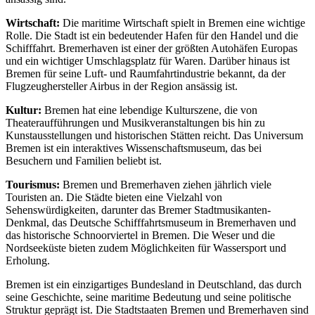
Wirtschaft:
Die maritime Wirtschaft spielt in Bremen eine wichtige
Rolle. Die Stadt ist ein bedeutender Hafen für den Handel und die
Schifffahrt. Bremerhaven ist einer der größten Autohäfen Europas
und ein wichtiger Umschlagsplatz für Waren. Darüber hinaus ist
Bremen für seine Luft- und Raumfahrtindustrie bekannt, da der
Flugzeughersteller Airbus in der Region ansässig ist.
Kultur:
Bremen hat eine lebendige Kulturszene, die von
Theateraufführungen und Musikveranstaltungen bis hin zu
Kunstausstellungen und historischen Stätten reicht. Das Universum
Bremen ist ein interaktives Wissenschaftsmuseum, das bei
Besuchern und Familien beliebt ist.
Tourismus:
Bremen und Bremerhaven ziehen jährlich viele
Touristen an. Die Städte bieten eine Vielzahl von
Sehenswürdigkeiten, darunter das Bremer Stadtmusikanten-
Denkmal, das Deutsche Schifffahrtsmuseum in Bremerhaven und
das historische Schnoorviertel in Bremen. Die Weser und die
Nordseeküste bieten zudem Möglichkeiten für Wassersport und
Erholung.
Bremen ist ein einzigartiges Bundesland in Deutschland, das durch
seine Geschichte, seine maritime Bedeutung und seine politische
Struktur geprägt ist. Die Stadtstaaten Bremen und Bremerhaven sind