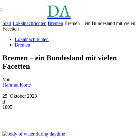
DA
NEWS
Aktuell
Start
Lokalnachrichten
Bremen
Bremen – ein Bundesland mit vielen
Facetten
Lokalnachrichten
Bremen
Bremen – ein Bundesland mit vielen
Facetten
Von
Hartmut Korte
-
25. Oktober 2023
0
1805