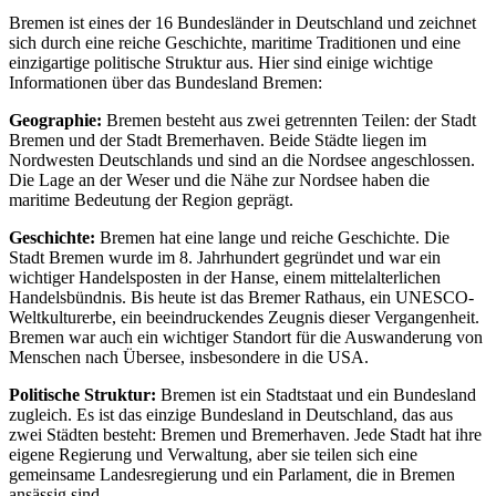
Bremen ist eines der 16 Bundesländer in Deutschland und zeichnet
sich durch eine reiche Geschichte, maritime Traditionen und eine
einzigartige politische Struktur aus. Hier sind einige wichtige
Informationen über das Bundesland Bremen:
Geographie:
Bremen besteht aus zwei getrennten Teilen: der Stadt
Bremen und der Stadt Bremerhaven. Beide Städte liegen im
Nordwesten Deutschlands und sind an die Nordsee angeschlossen.
Die Lage an der Weser und die Nähe zur Nordsee haben die
maritime Bedeutung der Region geprägt.
Geschichte:
Bremen hat eine lange und reiche Geschichte. Die
Stadt Bremen wurde im 8. Jahrhundert gegründet und war ein
wichtiger Handelsposten in der Hanse, einem mittelalterlichen
Handelsbündnis. Bis heute ist das Bremer Rathaus, ein UNESCO-
Weltkulturerbe, ein beeindruckendes Zeugnis dieser Vergangenheit.
Bremen war auch ein wichtiger Standort für die Auswanderung von
Menschen nach Übersee, insbesondere in die USA.
Politische Struktur:
Bremen ist ein Stadtstaat und ein Bundesland
zugleich. Es ist das einzige Bundesland in Deutschland, das aus
zwei Städten besteht: Bremen und Bremerhaven. Jede Stadt hat ihre
eigene Regierung und Verwaltung, aber sie teilen sich eine
gemeinsame Landesregierung und ein Parlament, die in Bremen
ansässig sind.