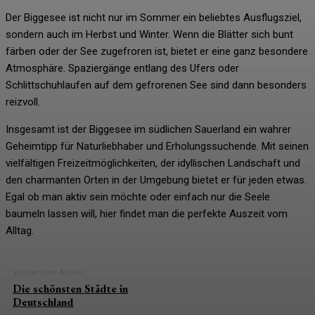
Der Biggesee ist nicht nur im Sommer ein beliebtes Ausflugsziel,
sondern auch im Herbst und Winter. Wenn die Blätter sich bunt
färben oder der See zugefroren ist, bietet er eine ganz besondere
Atmosphäre. Spaziergänge entlang des Ufers oder
Schlittschuhlaufen auf dem gefrorenen See sind dann besonders
reizvoll.
Insgesamt ist der Biggesee im südlichen Sauerland ein wahrer
Geheimtipp für Naturliebhaber und Erholungssuchende. Mit seinen
vielfältigen Freizeitmöglichkeiten, der idyllischen Landschaft und
den charmanten Orten in der Umgebung bietet er für jeden etwas.
Egal ob man aktiv sein möchte oder einfach nur die Seele
baumeln lassen will, hier findet man die perfekte Auszeit vom
Alltag.
Vorheriger Artikel
Die schönsten Städte in
Deutschland