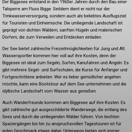
Der Biggesee entstand in den 1960er Jahren durch den Bau einer
Talsperre am Fluss Bigge. Seitdem dient er nicht nur der
Trinkwasserversorgung, sondern auch als beliebtes Ausflugsziel
für Touristen und Einheimische. Die umliegende Landschaft ist
geprägt von dichten Wäldern, sanften Hügeln und malerischen
Dörfern, die zum Verweilen und Entdecken einladen.
Der See bietet zahlreiche Freizeitmöglichkeiten für Jung und Alt.
Wassersportler kommen hier voll auf ihre Kosten, denn der
Biggesee ist ideal zum Segeln, Surfen, Kanufahren und Angeln. Es
gibt mehrere Segel- und Surfschulen, die Kurse für Anfänger und
Fortgeschrittene anbieten. Wer es lieber gemütlicher angehen
möchte, kann eine Bootstour auf dem See unternehmen und die
idyllische Landschaft vom Wasser aus genießen.
Auch Wanderfreunde kommen am Biggesee auf ihre Kosten. Es
gibt zahlreiche gut ausgeschilderte Wanderwege, die entlang des
Sees und durch die umliegenden Wälder führen. Von leichten
Spaziergängen bis hin zu anspruchsvollen Tagestouren ist für
jeden Geschmack etwas dabei. Unterwegs bieten sich immer