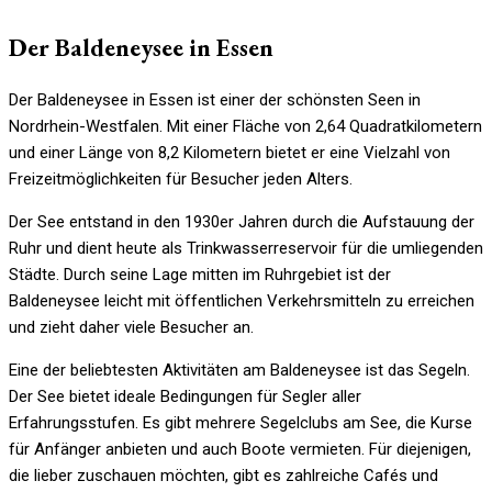
Der Baldeneysee in Essen
Der Baldeneysee in Essen ist einer der schönsten Seen in
Nordrhein-Westfalen. Mit einer Fläche von 2,64 Quadratkilometern
und einer Länge von 8,2 Kilometern bietet er eine Vielzahl von
Freizeitmöglichkeiten für Besucher jeden Alters.
Der See entstand in den 1930er Jahren durch die Aufstauung der
Ruhr und dient heute als Trinkwasserreservoir für die umliegenden
Städte. Durch seine Lage mitten im Ruhrgebiet ist der
Baldeneysee leicht mit öffentlichen Verkehrsmitteln zu erreichen
und zieht daher viele Besucher an.
Eine der beliebtesten Aktivitäten am Baldeneysee ist das Segeln.
Der See bietet ideale Bedingungen für Segler aller
Erfahrungsstufen. Es gibt mehrere Segelclubs am See, die Kurse
für Anfänger anbieten und auch Boote vermieten. Für diejenigen,
die lieber zuschauen möchten, gibt es zahlreiche Cafés und