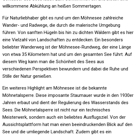
willkommene Abkühlung an heißen Sommertagen.
Für Naturliebhaber gibt es rund um den Möhnesee zahlreiche
Wander- und Radwege, die durch die malerische Umgebung
führen. Von sanften Hügeln bis hin zu dichten Wäldern gibt es hier
eine Vielzahl von Landschaften zu entdecken. Ein besonders
beliebter Wanderweg ist der Möhnesee-Rundweg, der eine Länge
von etwa 35 Kilometern hat und um den gesamten See führt. Auf
diesem Weg kann man die Schönheit des Sees aus
verschiedenen Perspektiven bewundern und dabei die Ruhe und
Stille der Natur genießen.
Ein weiteres Highlight am Möhnesee ist die bekannte
Möhnetalsperre. Diese imposante Staumauer wurde in den 1930er
Jahren erbaut und dient der Regulierung des Wasserstands des
Sees. Die Möhnetalsperre ist nicht nur ein technisches
Meisterwerk, sondern auch ein beliebtes Ausflugsziel. Von der
Aussichtsplattform hat man einen beeindruckenden Blick auf den
See und die umliegende Landschaft. Zudem gibt es ein