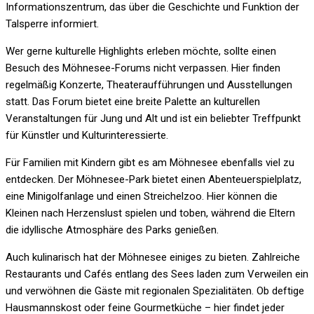
Informationszentrum, das über die Geschichte und Funktion der
Talsperre informiert.
Wer gerne kulturelle Highlights erleben möchte, sollte einen
Besuch des Möhnesee-Forums nicht verpassen. Hier finden
regelmäßig Konzerte, Theateraufführungen und Ausstellungen
statt. Das Forum bietet eine breite Palette an kulturellen
Veranstaltungen für Jung und Alt und ist ein beliebter Treffpunkt
für Künstler und Kulturinteressierte.
Für Familien mit Kindern gibt es am Möhnesee ebenfalls viel zu
entdecken. Der Möhnesee-Park bietet einen Abenteuerspielplatz,
eine Minigolfanlage und einen Streichelzoo. Hier können die
Kleinen nach Herzenslust spielen und toben, während die Eltern
die idyllische Atmosphäre des Parks genießen.
Auch kulinarisch hat der Möhnesee einiges zu bieten. Zahlreiche
Restaurants und Cafés entlang des Sees laden zum Verweilen ein
und verwöhnen die Gäste mit regionalen Spezialitäten. Ob deftige
Hausmannskost oder feine Gourmetküche – hier findet jeder