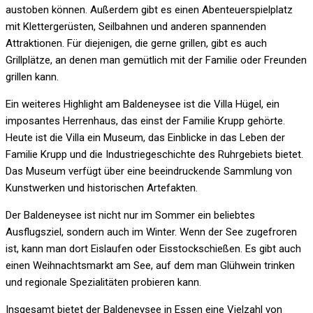
austoben können. Außerdem gibt es einen Abenteuerspielplatz
mit Klettergerüsten, Seilbahnen und anderen spannenden
Attraktionen. Für diejenigen, die gerne grillen, gibt es auch
Grillplätze, an denen man gemütlich mit der Familie oder Freunden
grillen kann.
Ein weiteres Highlight am Baldeneysee ist die Villa Hügel, ein
imposantes Herrenhaus, das einst der Familie Krupp gehörte.
Heute ist die Villa ein Museum, das Einblicke in das Leben der
Familie Krupp und die Industriegeschichte des Ruhrgebiets bietet.
Das Museum verfügt über eine beeindruckende Sammlung von
Kunstwerken und historischen Artefakten.
Der Baldeneysee ist nicht nur im Sommer ein beliebtes
Ausflugsziel, sondern auch im Winter. Wenn der See zugefroren
ist, kann man dort Eislaufen oder Eisstockschießen. Es gibt auch
einen Weihnachtsmarkt am See, auf dem man Glühwein trinken
und regionale Spezialitäten probieren kann.
Insgesamt bietet der Baldeneysee in Essen eine Vielzahl von