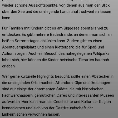
wieder schöne Aussichtspunkte, von denen aus man den Blick
über den See und die umliegende Landschaft schweifen lassen
kann.
Für Familien mit Kindern gibt es am Biggesee ebenfalls viel zu
entdecken. Es gibt mehrere Badestrände, an denen man sich an
heißen Sommertagen abkühlen kann. Zudem gibt es einen
Abenteuerspielplatz und einen Kletterpark, die für Spaß und
Action sorgen. Auch ein Besuch des nahegelegenen Wildparks
lohnt sich, hier können die Kinder heimische Tierarten hautnah
erleben.
Wer gerne kulturelle Highlights besucht, sollte einen Abstecher in
die umliegenden Orte machen. Attendorn, Olpe und Drolshagen
sind nur einige der charmanten Städte, die mit historischen
Fachwerkhäusern, gemütlichen Cafés und interessanten Museen
aufwarten. Hier kann man die Geschichte und Kultur der Region
kennenlernen und sich von der Gastfreundschaft der
Einheimischen verwöhnen lassen.