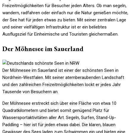
Freizeitmöglichkeiten für Besucher jeden Alters. Ob man segeln,
wandern, radfahren oder einfach nur die Natur genießen möchte,
der See hat für jeden etwas zu bieten. Mit seiner zentralen Lage
und seiner vielfältigen Infrastruktur ist er ein beliebtes
Ausflugsziel für Einheimische und Touristen gleichermaßen.
Der Möhnesee im Sauerland
Der Möhnesee im Sauerland ist einer der schönsten Seen in
Nordrhein-Westfalen. Mit seiner atemberaubenden Landschaft
und den zahlreichen Freizeitmöglichkeiten lockt er jedes Jahr
Tausende von Besuchern an.
Der Möhnesee erstreckt sich über eine Fläche von etwa 10
Quadratkilometern und bietet somit genügend Platz für
Wassersportaktivitäten aller Art. Segeln, Surfen, Stand-Up-
Paddling – hier ist für jeden etwas dabei. Die klaren, blauen
Gewässer des Sees laden zum Schwimmen ein und bieten eine