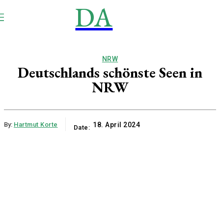
DA
NEWS
Aktuell
NRW
Deutschlands schönste Seen in
NRW
By:
Hartmut Korte
18. April 2024
Date: