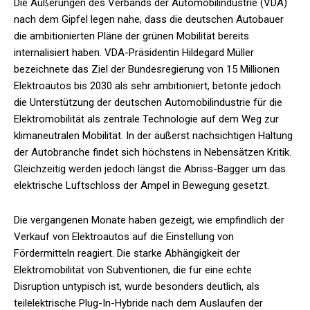
Die Äußerungen des Verbands der Automobilindustrie (VDA)
nach dem Gipfel legen nahe, dass die deutschen Autobauer
die ambitionierten Pläne der grünen Mobilität bereits
internalisiert haben. VDA-Präsidentin Hildegard Müller
bezeichnete das Ziel der Bundesregierung von 15 Millionen
Elektroautos bis 2030 als sehr ambitioniert, betonte jedoch
die Unterstützung der deutschen Automobilindustrie für die
Elektromobilität als zentrale Technologie auf dem Weg zur
klimaneutralen Mobilität. In der äußerst nachsichtigen Haltung
der Autobranche findet sich höchstens in Nebensätzen Kritik.
Gleichzeitig werden jedoch längst die Abriss-Bagger um das
elektrische Luftschloss der Ampel in Bewegung gesetzt.
Die vergangenen Monate haben gezeigt, wie empfindlich der
Verkauf von Elektroautos auf die Einstellung von
Fördermitteln reagiert. Die starke Abhängigkeit der
Elektromobilität von Subventionen, die für eine echte
Disruption untypisch ist, wurde besonders deutlich, als
teilelektrische Plug-In-Hybride nach dem Auslaufen der