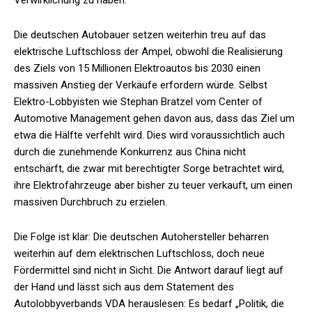
Verwirklichung zu haben.
Die deutschen Autobauer setzen weiterhin treu auf das
elektrische Luftschloss der Ampel, obwohl die Realisierung
des Ziels von 15 Millionen Elektroautos bis 2030 einen
massiven Anstieg der Verkäufe erfordern würde. Selbst
Elektro-Lobbyisten wie Stephan Bratzel vom Center of
Automotive Management gehen davon aus, dass das Ziel um
etwa die Hälfte verfehlt wird. Dies wird voraussichtlich auch
durch die zunehmende Konkurrenz aus China nicht
entschärft, die zwar mit berechtigter Sorge betrachtet wird,
ihre Elektrofahrzeuge aber bisher zu teuer verkauft, um einen
massiven Durchbruch zu erzielen.
Die Folge ist klar: Die deutschen Autohersteller beharren
weiterhin auf dem elektrischen Luftschloss, doch neue
Fördermittel sind nicht in Sicht. Die Antwort darauf liegt auf
der Hand und lässt sich aus dem Statement des
Autolobbyverbands VDA herauslesen: Es bedarf „Politik, die