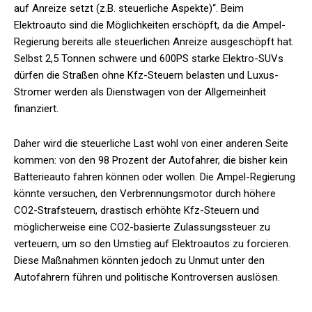
auf Anreize setzt (z.B. steuerliche Aspekte)“. Beim
Elektroauto sind die Möglichkeiten erschöpft, da die Ampel-
Regierung bereits alle steuerlichen Anreize ausgeschöpft hat.
Selbst 2,5 Tonnen schwere und 600PS starke Elektro-SUVs
dürfen die Straßen ohne Kfz-Steuern belasten und Luxus-
Stromer werden als Dienstwagen von der Allgemeinheit
finanziert.
Daher wird die steuerliche Last wohl von einer anderen Seite
kommen: von den 98 Prozent der Autofahrer, die bisher kein
Batterieauto fahren können oder wollen. Die Ampel-Regierung
könnte versuchen, den Verbrennungsmotor durch höhere
CO2-Strafsteuern, drastisch erhöhte Kfz-Steuern und
möglicherweise eine CO2-basierte Zulassungssteuer zu
verteuern, um so den Umstieg auf Elektroautos zu forcieren.
Diese Maßnahmen könnten jedoch zu Unmut unter den
Autofahrern führen und politische Kontroversen auslösen.