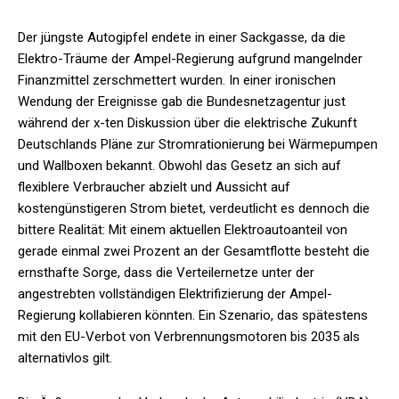
Der jüngste Autogipfel endete in einer Sackgasse, da die
Elektro-Träume der Ampel-Regierung aufgrund mangelnder
Finanzmittel zerschmettert wurden. In einer ironischen
Wendung der Ereignisse gab die Bundesnetzagentur just
während der x-ten Diskussion über die elektrische Zukunft
Deutschlands Pläne zur Stromrationierung bei Wärmepumpen
und Wallboxen bekannt. Obwohl das Gesetz an sich auf
flexiblere Verbraucher abzielt und Aussicht auf
kostengünstigeren Strom bietet, verdeutlicht es dennoch die
bittere Realität: Mit einem aktuellen Elektroautoanteil von
gerade einmal zwei Prozent an der Gesamtflotte besteht die
ernsthafte Sorge, dass die Verteilernetze unter der
angestrebten vollständigen Elektrifizierung der Ampel-
Regierung kollabieren könnten. Ein Szenario, das spätestens
mit den EU-Verbot von Verbrennungsmotoren bis 2035 als
alternativlos gilt.