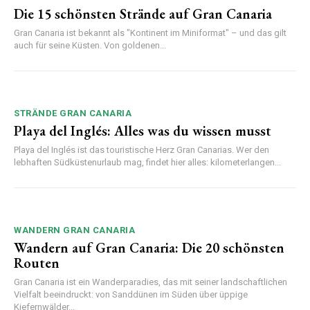
Die 15 schönsten Strände auf Gran Canaria
Gran Canaria ist bekannt als "Kontinent im Miniformat" – und das gilt
auch für seine Küsten. Von goldenen...
STRÄNDE GRAN CANARIA
Playa del Inglés: Alles was du wissen musst
Playa del Inglés ist das touristische Herz Gran Canarias. Wer den
lebhaften Südküstenurlaub mag, findet hier alles: kilometerlangen...
WANDERN GRAN CANARIA
Wandern auf Gran Canaria: Die 20 schönsten
Routen
Gran Canaria ist ein Wanderparadies, das mit seiner landschaftlichen
Vielfalt beeindruckt: von Sanddünen im Süden über üppige
Kiefernwälder...