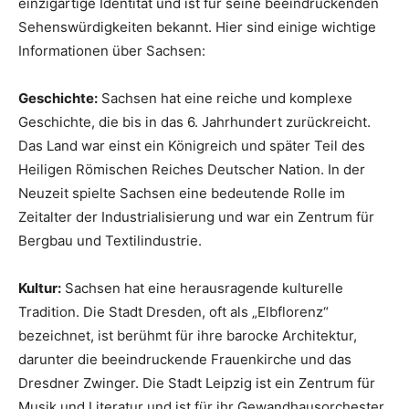
einzigartige Identität und ist für seine beeindruckenden
Sehenswürdigkeiten bekannt. Hier sind einige wichtige
Informationen über Sachsen:
Geschichte:
Sachsen hat eine reiche und komplexe
Geschichte, die bis in das 6. Jahrhundert zurückreicht.
Das Land war einst ein Königreich und später Teil des
Heiligen Römischen Reiches Deutscher Nation. In der
Neuzeit spielte Sachsen eine bedeutende Rolle im
Zeitalter der Industrialisierung und war ein Zentrum für
Bergbau und Textilindustrie.
Kultur:
Sachsen hat eine herausragende kulturelle
Tradition. Die Stadt Dresden, oft als „Elbflorenz“
bezeichnet, ist berühmt für ihre barocke Architektur,
darunter die beeindruckende Frauenkirche und das
Dresdner Zwinger. Die Stadt Leipzig ist ein Zentrum für
Musik und Literatur und ist für ihr Gewandhausorchester