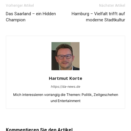
Vorheriger Artikel
Nächster Artikel
Das Saarland – ein Hidden
Hamburg – Vielfalt trifft auf
Champion
moderne Stadtkultur
Hartmut Korte
https://da-news.de
Mich interessieren vorrangig die Themen: Politik, Zeitgeschehen
und Entertainment
Kommentieren Sie den Artikel