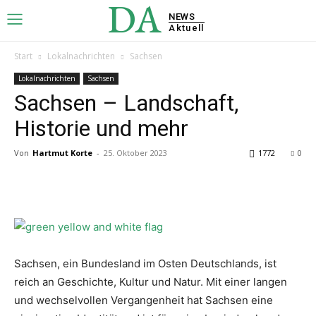
DA
NEWS
Aktuell
Start
Lokalnachrichten
Sachsen
Lokalnachrichten
Sachsen
Sachsen – Landschaft,
Historie und mehr
Von
Hartmut Korte
-
25. Oktober 2023
1772
0
Sachsen, ein Bundesland im Osten Deutschlands, ist
reich an Geschichte, Kultur und Natur. Mit einer langen
und wechselvollen Vergangenheit hat Sachsen eine