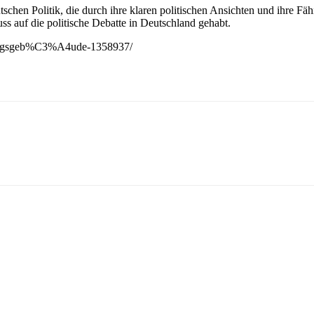
chen Politik, die durch ihre klaren politischen Ansichten und ihre Fähi
luss auf die politische Debatte in Deutschland gehabt.
gierungsgeb%C3%A4ude-1358937/