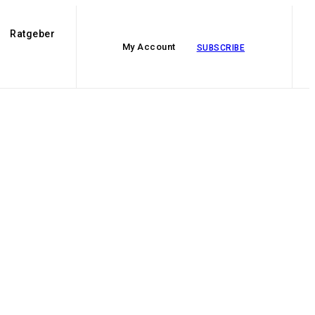
Ratgeber
My Account
SUBSCRIBE