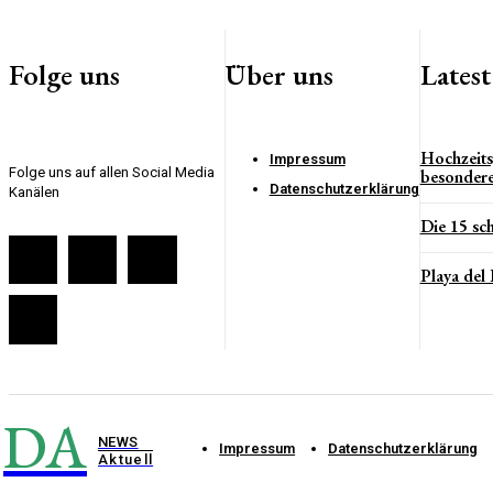
Folge uns
Über uns
Lates
Hochzeits
Impressum
Folge uns auf allen Social Media
besonder
Datenschutzerklärung
Kanälen
Die 15 sc
Playa del 
DA
NEWS
Impressum
Datenschutzerklärung
Aktuell