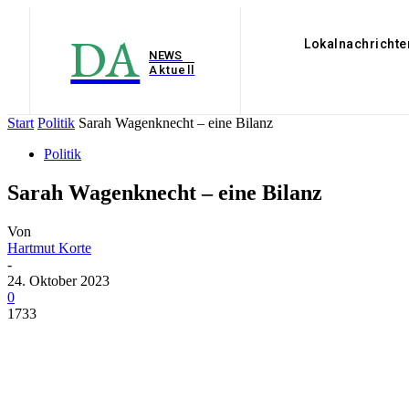
DA
Lokalnachrichte
NEWS
Aktuell
Start
Politik
Sarah Wagenknecht – eine Bilanz
Politik
Sarah Wagenknecht – eine Bilanz
Von
Hartmut Korte
-
24. Oktober 2023
0
1733