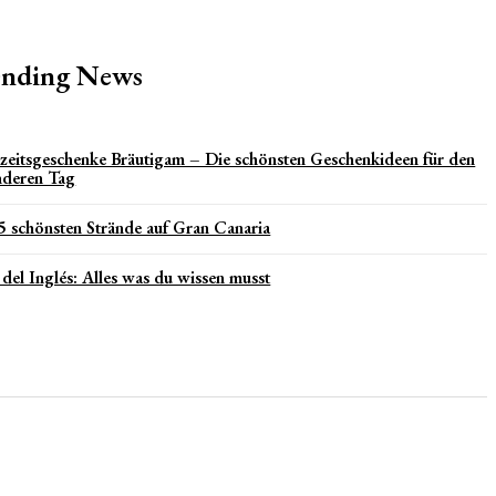
ending News
eitsgeschenke Bräutigam – Die schönsten Geschenkideen für den
nderen Tag
5 schönsten Strände auf Gran Canaria
 del Inglés: Alles was du wissen musst