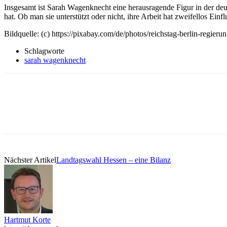
Insgesamt ist Sarah Wagenknecht eine herausragende Figur in der deuts
hat. Ob man sie unterstützt oder nicht, ihre Arbeit hat zweifellos Einf
Bildquelle: (c) https://pixabay.com/de/photos/reichstag-berlin-re
Schlagworte
sarah wagenknecht
Nächster Artikel
Landtagswahl Hessen – eine Bilanz
Hartmut Korte