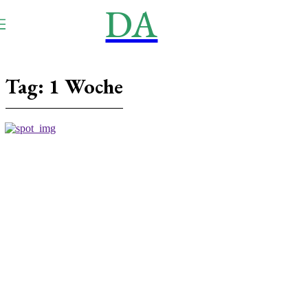
DA
NEWS
Aktuell
Tag:
1 Woche