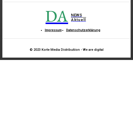
DA
NEWS
Aktuell
Impressum
Datenschutzerklärung
© 2023 Korte Media Distributiion - We are digital