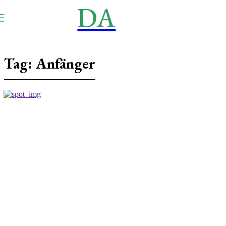
DA
NEWS
Aktuell
Tag:
Anfänger