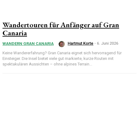
Wandertouren für Anfänger auf Gran
Canaria
Hartmut Korte
-
6. Juni 2026
WANDERN GRAN CANARIA
Keine Wandererfahrung? Gran Canaria eignet sich hervorragend für
Einsteiger. Die Insel bietet viele gut markierte, kurze Routen mit
spektakulären Aussichten – ohne alpines Terrain...