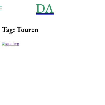
DA
NEWS
Aktuell
Tag:
Touren