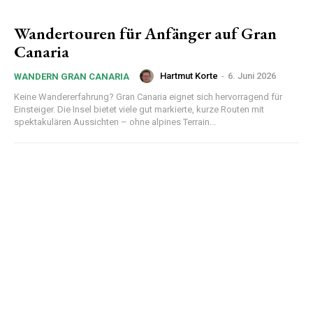
Wandertouren für Anfänger auf Gran
Canaria
Hartmut Korte
-
6. Juni 2026
WANDERN GRAN CANARIA
Keine Wandererfahrung? Gran Canaria eignet sich hervorragend für
Einsteiger. Die Insel bietet viele gut markierte, kurze Routen mit
spektakulären Aussichten – ohne alpines Terrain...