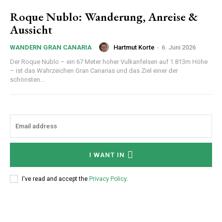
Roque Nublo: Wanderung, Anreise &
Aussicht
Hartmut Korte
-
6. Juni 2026
WANDERN GRAN CANARIA
Der Roque Nublo – ein 67 Meter hoher Vulkanfelsen auf 1.813m Höhe
– ist das Wahrzeichen Gran Canarias und das Ziel einer der
schönsten...
I WANT IN
I've read and accept the
Privacy Policy
.