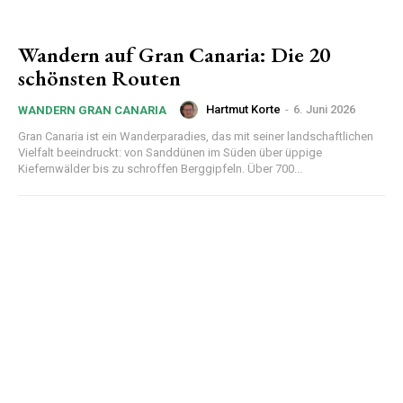
Wandern auf Gran Canaria: Die 20
schönsten Routen
Hartmut Korte
-
6. Juni 2026
WANDERN GRAN CANARIA
Gran Canaria ist ein Wanderparadies, das mit seiner landschaftlichen
Vielfalt beeindruckt: von Sanddünen im Süden über üppige
Kiefernwälder bis zu schroffen Berggipfeln. Über 700...