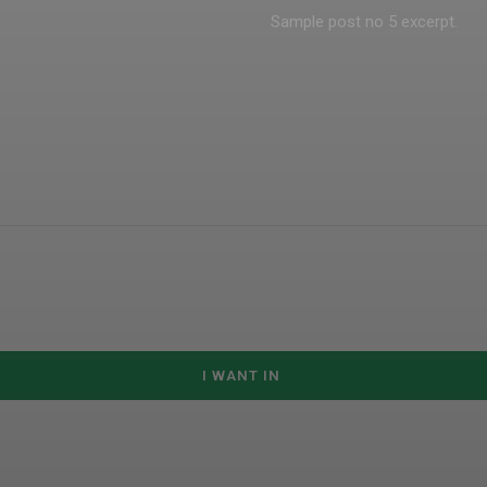
Sample post no 5 excerpt.
I WANT IN