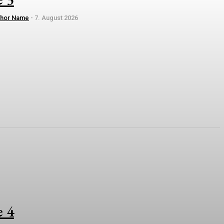
thor Name
-
7. August 2026
e 4