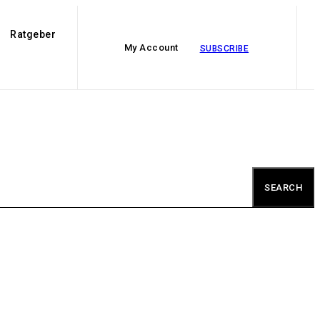
Ratgeber
My Account
SUBSCRIBE
SEARCH