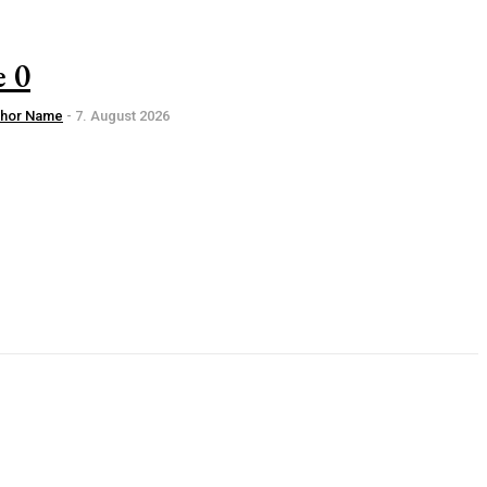
e 0
thor Name
-
7. August 2026