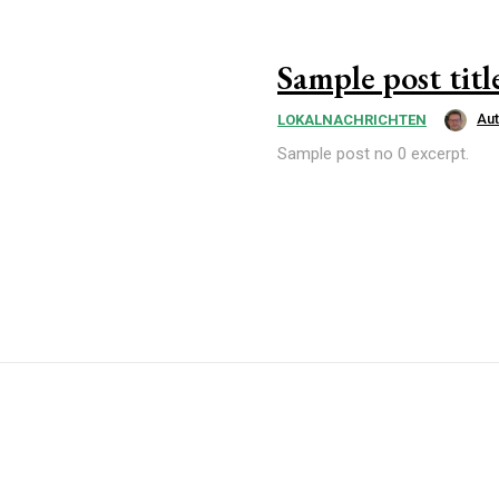
Sample post titl
Au
LOKALNACHRICHTEN
Sample post no 0 excerpt.