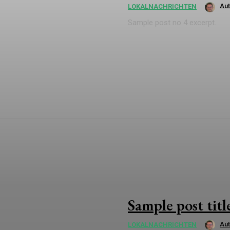
Au
LOKALNACHRICHTEN
Sample post no 4 excerpt.
Sample post titl
Au
LOKALNACHRICHTEN