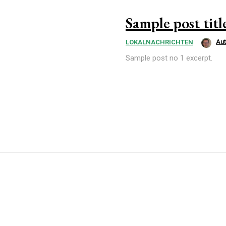
Sample post titl
Au
LOKALNACHRICHTEN
Sample post no 1 excerpt.