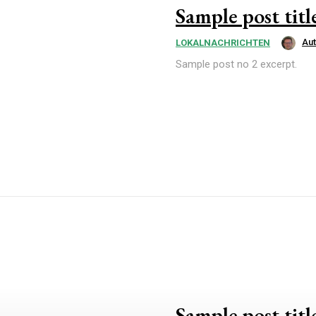
Sample post titl
Au
LOKALNACHRICHTEN
Sample post no 2 excerpt.
Sample post titl