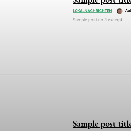
Au
LOKALNACHRICHTEN
Sample post no 3 excerpt.
Sample post titl