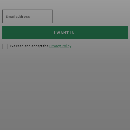
I WANT IN
I've read and accept the
Privacy Policy
.