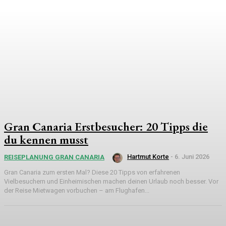
Gran Canaria Erstbesucher: 20 Tipps die
du kennen musst
Hartmut Korte
-
6. Juni 2026
REISEPLANUNG GRAN CANARIA
Gran Canaria zum ersten Mal? Diese 20 Tipps von erfahrenen
Vielbesuchern und Einheimischen machen deinen Urlaub noch besser. Vor
der Reise Mietwagen vorbuchen – am Flughafen...