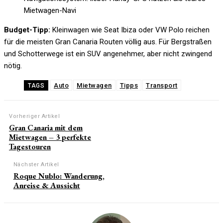
Mietwagen-Navi
Budget-Tipp:
Kleinwagen wie Seat Ibiza oder VW Polo reichen
für die meisten Gran Canaria Routen völlig aus. Für Bergstraßen
und Schotterwege ist ein SUV angenehmer, aber nicht zwingend
nötig.
Auto
Mietwagen
Tipps
Transport
TAGS
Vorheriger Artikel
Gran Canaria mit dem
Mietwagen – 3 perfekte
Tagestouren
Nächster Artikel
Roque Nublo: Wanderung,
Anreise & Aussicht