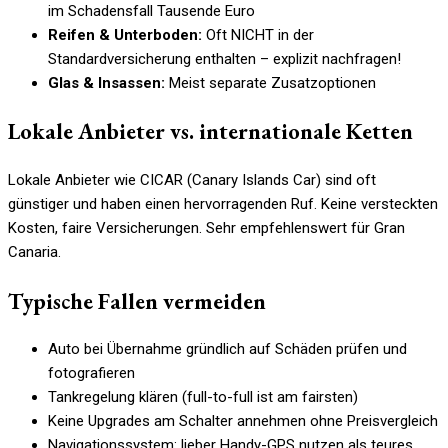
im Schadensfall Tausende Euro
Reifen & Unterboden:
Oft NICHT in der
Standardversicherung enthalten – explizit nachfragen!
Glas & Insassen:
Meist separate Zusatzoptionen
Lokale Anbieter vs. internationale Ketten
Lokale Anbieter wie CICAR (Canary Islands Car) sind oft
günstiger und haben einen hervorragenden Ruf. Keine versteckten
Kosten, faire Versicherungen. Sehr empfehlenswert für Gran
Canaria.
Typische Fallen vermeiden
Auto bei Übernahme gründlich auf Schäden prüfen und
fotografieren
Tankregelung klären (full-to-full ist am fairsten)
Keine Upgrades am Schalter annehmen ohne Preisvergleich
Navigationssystem: lieber Handy-GPS nutzen als teures