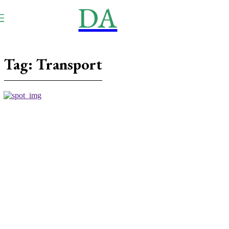
DA
NEWS
Aktuell
Tag:
Transport