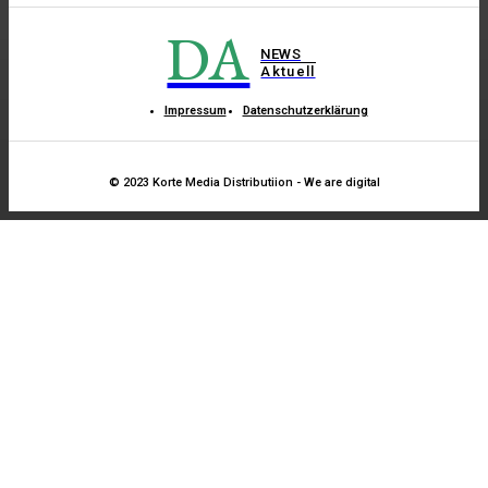
DA
NEWS
Aktuell
Impressum
Datenschutzerklärung
© 2023 Korte Media Distributiion - We are digital