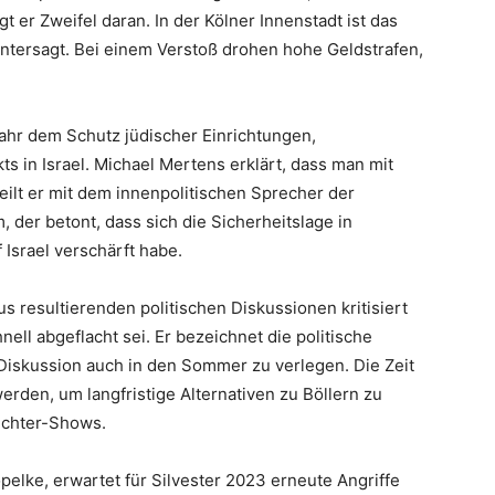
t er Zweifel daran. In der Kölner Innenstadt ist das
 untersagt. Bei einem Verstoß drohen hohe Geldstrafen,
ahr dem Schutz jüdischer Einrichtungen,
s in Israel. Michael Mertens erklärt, dass man mit
ilt er mit dem innenpolitischen Sprecher der
der betont, dass sich die Sicherheitslage in
Israel verschärft habe.
s resultierenden politischen Diskussionen kritisiert
ell abgeflacht sei. Er bezeichnet die politische
e Diskussion auch in den Sommer zu verlegen. Die Zeit
rden, um langfristige Alternativen zu Böllern zu
Lichter-Shows.
elke, erwartet für Silvester 2023 erneute Angriffe