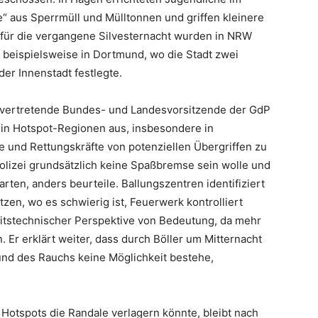
“ aus Sperrmüll und Mülltonnen und griffen kleinere
für die vergangene Silvesternacht wurden in NRW
 beispielsweise in Dortmund, wo die Stadt zwei
er Innenstadt festlegte.
ellvertretende Bundes- und Landesvorsitzende der GdP
 in Hotspot-Regionen aus, insbesondere in
e und Rettungskräfte von potenziellen Übergriffen zu
olizei grundsätzlich keine Spaßbremse sein wolle und
arten, anders beurteile. Ballungszentren identifiziert
tzen, wo es schwierig ist, Feuerwerk kontrolliert
eitstechnischer Perspektive von Bedeutung, da mehr
. Er erklärt weiter, dass durch Böller um Mitternacht
und des Rauchs keine Möglichkeit bestehe,
n Hotspots die Randale verlagern könnte, bleibt nach