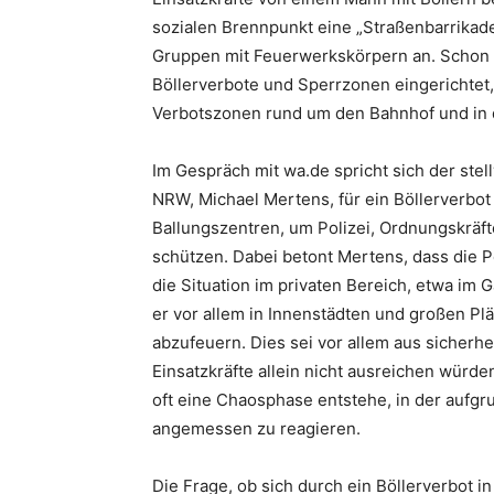
sozialen Brennpunkt eine „Straßenbarrikade
Gruppen mit Feuerwerkskörpern an. Schon 
Böllerverbote und Sperrzonen eingerichtet,
Verbotszonen rund um den Bahnhof und in d
Im Gespräch mit wa.de spricht sich der st
NRW, Michael Mertens, für ein Böllerverbot
Ballungszentren, um Polizei, Ordnungskräft
schützen. Dabei betont Mertens, dass die P
die Situation im privaten Bereich, etwa im G
er vor allem in Innenstädten und großen Plä
abzufeuern. Dies sei vor allem aus sicherh
Einsatzkräfte allein nicht ausreichen würden
oft eine Chaosphase entstehe, in der aufgr
angemessen zu reagieren.
Die Frage, ob sich durch ein Böllerverbot i