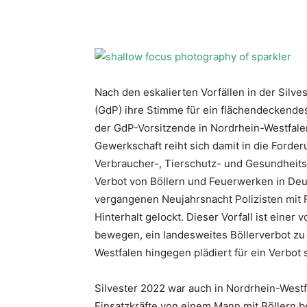
Nach den eskalierten Vorfällen in der Silve
(GdP) ihre Stimme für ein flächendeckende
der GdP-Vorsitzende in Nordrhein-Westfale
Gewerkschaft reiht sich damit in die Ford
Verbraucher-, Tierschutz- und Gesundheitso
Verbot von Böllern und Feuerwerken in Deut
vergangenen Neujahrsnacht Polizisten mit
Hinterhalt gelockt. Dieser Vorfall ist eine
bewegen, ein landesweites Böllerverbot zu 
Westfalen hingegen plädiert für ein Verbot s
Silvester 2022 war auch in Nordrhein-West
Einsatzkräfte von einem Mann mit Böllern 