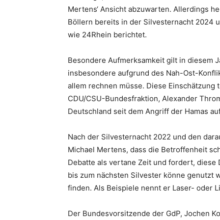
Mertens‘ Ansicht abzuwarten. Allerdings heg
Böllern bereits in der Silvesternacht 2024
wie 24Rhein berichtet.
Besondere Aufmerksamkeit gilt in diesem J
insbesondere aufgrund des Nah-Ost-Konflikt
allem rechnen müsse. Diese Einschätzung te
CDU/CSU-Bundesfraktion, Alexander Throm, 
Deutschland seit dem Angriff der Hamas auf 
Nach der Silvesternacht 2022 und den darau
Michael Mertens, dass die Betroffenheit schn
Debatte als vertane Zeit und fordert, dies
bis zum nächsten Silvester könne genutzt we
finden. Als Beispiele nennt er Laser- oder 
Der Bundesvorsitzende der GdP, Jochen Kop