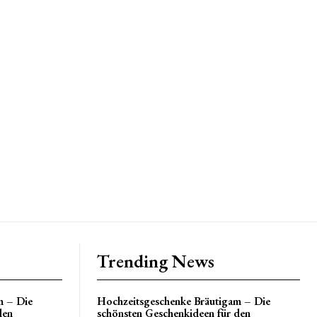
Trending News
m – Die
Hochzeitsgeschenke Bräutigam – Die
den
schönsten Geschenkideen für den