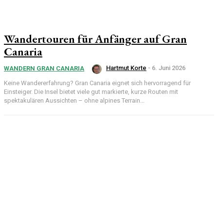
Wandertouren für Anfänger auf Gran
Canaria
Hartmut Korte
-
6. Juni 2026
WANDERN GRAN CANARIA
Keine Wandererfahrung? Gran Canaria eignet sich hervorragend für
Einsteiger. Die Insel bietet viele gut markierte, kurze Routen mit
spektakulären Aussichten – ohne alpines Terrain...