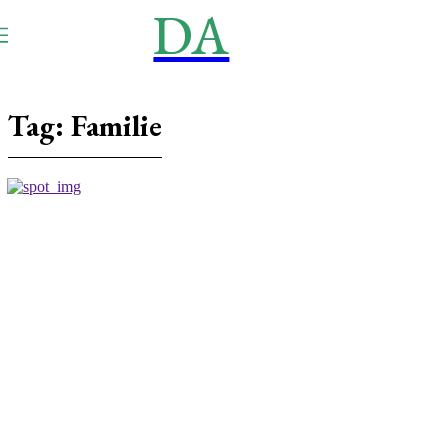
DA
NEWS
Aktuell
Tag:
Familie