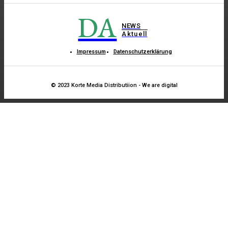
DA
NEWS
Aktuell
Impressum
Datenschutzerklärung
© 2023 Korte Media Distributiion - We are digital