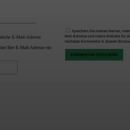
E-
Mail:*
Speichern Sie meinen Namen, mein
Mail-Adresse und meine Website für d
falsche E-Mail-Adresse
nächsten Kommentar in diesem Browse
hier Ihre E-Mail-Adresse ein