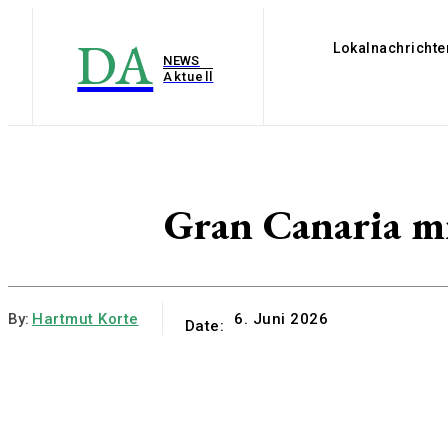
DA
Lokalnachrichte
NEWS
Aktuell
Gran Canaria mi
By:
Hartmut Korte
6. Juni 2026
Date: