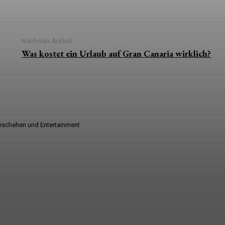
Nächster Artikel
Was kostet ein Urlaub auf Gran Canaria wirklich?
tgeschehen und Entertainment