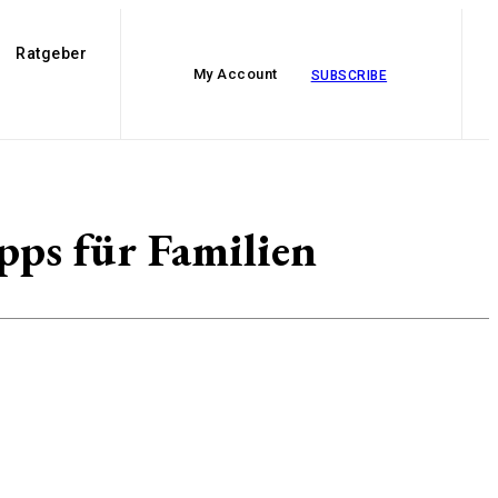
Ratgeber
My Account
SUBSCRIBE
pps für Familien