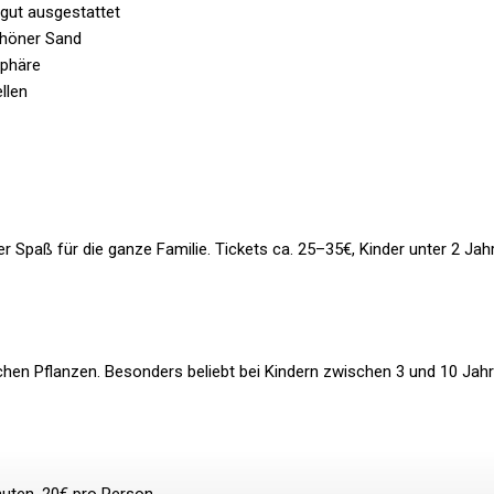
 gut ausgestattet
höner Sand
sphäre
llen
 Spaß für die ganze Familie. Tickets ca. 25–35€, Kinder unter 2 Jah
chen Pflanzen. Besonders beliebt bei Kindern zwischen 3 und 10 Jahr