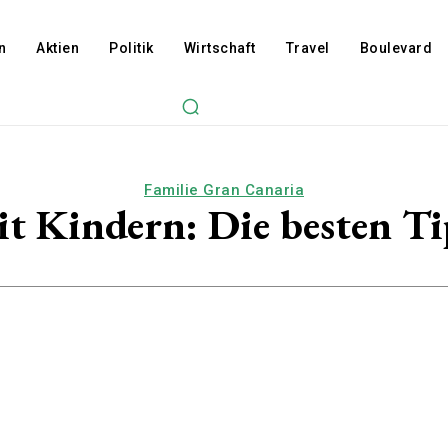
n
Aktien
Politik
Wirtschaft
Travel
Boulevard
Familie Gran Canaria
t Kindern: Die besten Ti