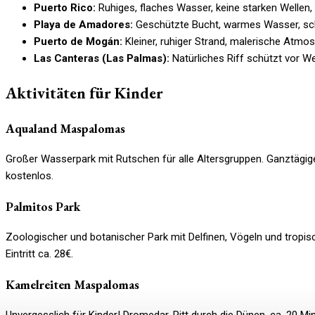
Puerto Rico:
Ruhiges, flaches Wasser, keine starken Wellen,
Playa de Amadores:
Geschützte Bucht, warmes Wasser, sc
Puerto de Mogán:
Kleiner, ruhiger Strand, malerische Atmo
Las Canteras (Las Palmas):
Natürliches Riff schützt vor We
Aktivitäten für Kinder
Aqualand Maspalomas
Großer Wasserpark mit Rutschen für alle Altersgruppen. Ganztägiger
kostenlos.
Palmitos Park
Zoologischer und botanischer Park mit Delfinen, Vögeln und tropis
Eintritt ca. 28€.
Kamelreiten Maspalomas