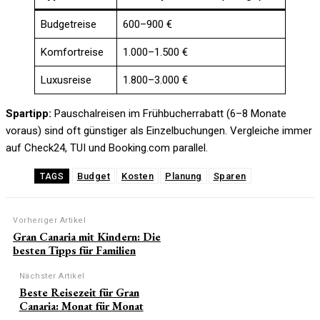
Budgetreise
600–900 €
Komfortreise
1.000–1.500 €
Luxusreise
1.800–3.000 €
Spartipp:
Pauschalreisen im Frühbucherrabatt (6–8 Monate
voraus) sind oft günstiger als Einzelbuchungen. Vergleiche immer
auf Check24, TUI und Booking.com parallel.
Budget
Kosten
Planung
Sparen
TAGS
Vorheriger Artikel
Gran Canaria mit Kindern: Die
besten Tipps für Familien
Nächster Artikel
Beste Reisezeit für Gran
Canaria: Monat für Monat