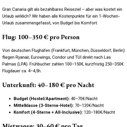
Gran Canaria gilt als bezahlbares Reiseziel – aber was kostet ein
Urlaub wirklich? Wir haben alle Kostenpunkte für ein 1-Wochen-
Urlaub zusammengefasst, von Budget bis Komfort.
Flug: 100–350 € pro Person
Von deutschen Flughäfen (Frankfurt, München, Düsseldorf, Berlin)
fliegen Ryanair, Eurowings, Condor und TUI direkt nach Las
Palmas (LPA). Frühbucher zahlen 100–150€, kurzfristig 250–350€.
Flugdauer ca. 4–4,5h.
Unterkunft: 40–180 € pro Nacht
Budget (Hostel/Apartment):
40–70€/Nacht
Mittelklasse (3-Sterne-Hotel):
70–120€/Nacht
Komfort (4-Sterne + All-Inclusive):
120–180€/Nacht
Mietwagen: 30–60 € pro Tag