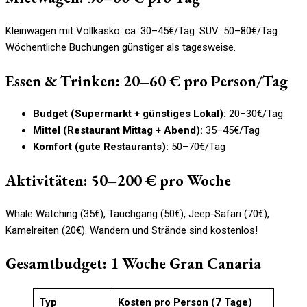
Kleinwagen mit Vollkasko: ca. 30–45€/Tag. SUV: 50–80€/Tag.
Wöchentliche Buchungen günstiger als tagesweise.
Essen & Trinken: 20–60 € pro Person/Tag
Budget (Supermarkt + günstiges Lokal):
20–30€/Tag
Mittel (Restaurant Mittag + Abend):
35–45€/Tag
Komfort (gute Restaurants):
50–70€/Tag
Aktivitäten: 50–200 € pro Woche
Whale Watching (35€), Tauchgang (50€), Jeep-Safari (70€),
Kamelreiten (20€). Wandern und Strände sind kostenlos!
Gesamtbudget: 1 Woche Gran Canaria
Typ
Kosten pro Person (7 Tage)