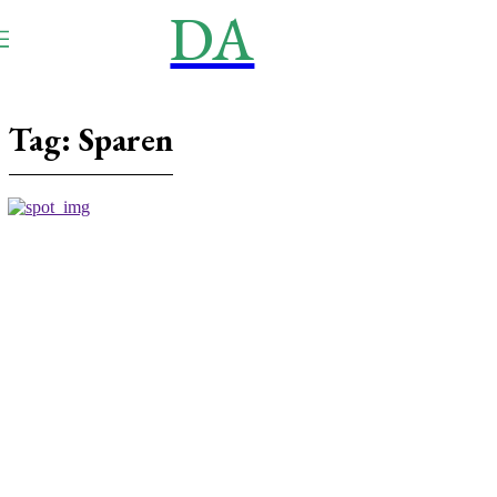
DA
NEWS
Aktuell
Tag:
Sparen