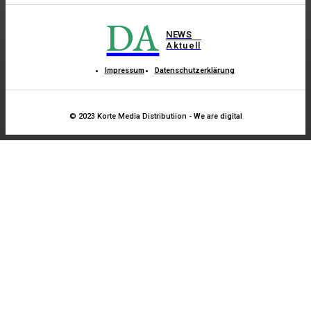
DA
NEWS
Aktuell
Impressum
Datenschutzerklärung
© 2023 Korte Media Distributiion - We are digital