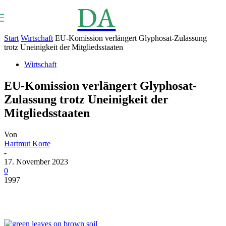
DA
NEWS
Aktuell
Start
Wirtschaft
EU-Komission verlängert Glyphosat-Zulassung
trotz Uneinigkeit der Mitgliedsstaaten
Wirtschaft
EU-Komission verlängert Glyphosat-
Zulassung trotz Uneinigkeit der
Mitgliedsstaaten
Von
Hartmut Korte
-
17. November 2023
0
1997