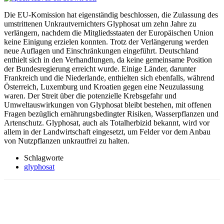
Die EU-Komission hat eigenständig beschlossen, die Zulassung des
umstrittenen Unkrautvernichters Glyphosat um zehn Jahre zu
verlängern, nachdem die Mitgliedsstaaten der Europäischen Union
keine Einigung erzielen konnten. Trotz der Verlängerung werden
neue Auflagen und Einschränkungen eingeführt. Deutschland
enthielt sich in den Verhandlungen, da keine gemeinsame Position
der Bundesregierung erreicht wurde. Einige Länder, darunter
Frankreich und die Niederlande, enthielten sich ebenfalls, während
Österreich, Luxemburg und Kroatien gegen eine Neuzulassung
waren. Der Streit über die potenzielle Krebsgefahr und
Umweltauswirkungen von Glyphosat bleibt bestehen, mit offenen
Fragen bezüglich ernährungsbedingter Risiken, Wasserpflanzen und
Artenschutz. Glyphosat, auch als Totalherbizid bekannt, wird vor
allem in der Landwirtschaft eingesetzt, um Felder vor dem Anbau
von Nutzpflanzen unkrautfrei zu halten.
Schlagworte
glyphosat